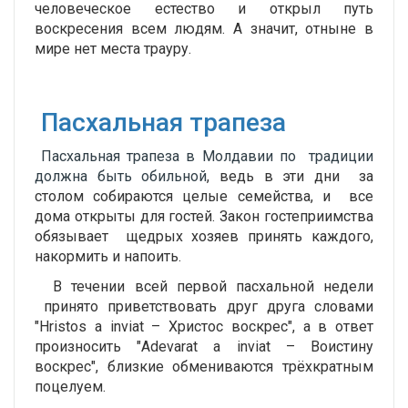
человеческое естество и открыл путь
воскресения всем людям. А значит, отныне в
мире нет места трауру.
Пасхальная трапеза
Пасхальная трапеза в Молдавии по традиции
должна быть обильной
, ведь в эти дни за
столом собираются целые семейства, и все
дома открыты для гостей. Закон гостеприимства
обязывает щедрых хозяев принять каждого,
накормить и напоить.
В течении всей первой пасхальной недели
принято приветствовать друг друга словами
"Hristos a inviat – Христос воскрес", а в ответ
произносить "Adevarat a inviat – Воистину
воскрес", близкие обмениваются трёхкратным
поцелуем.