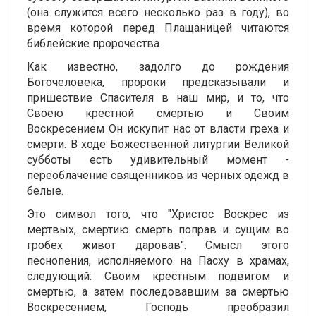
(она служится всего несколько раз в году), во
время которой перед Плащаницей читаются
библейские пророчества.
Как известно, задолго до рождения
Богочеловека, пророки предсказывали и
пришествие Спасителя в наш мир, и то, что
Своею крестной смертью и Своим
Воскресением Он искупит нас от власти греха и
смерти. В ходе Божественной литургии Великой
субботы есть удивительный момент -
переоблачение священников из черных одежд в
белые.
Это символ того, что "Христос Воскрес из
мертвых, смертию смерть поправ и сущим во
гробех живот даровав". Смысл этого
песнопения, исполняемого на Пасху в храмах,
следующий: Своим крестным подвигом и
смертью, а затем последовавшим за смертью
Воскресением, Господь преобразил