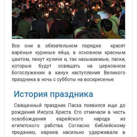
Все они в обязательном порядке красят
варёные куриные яйца, в основном красным
цветом, пекут куличи и, так называемые, паски,
которые будут освящать на церковном
богослужении в канун наступления Великого
праздника в ночь с субботы на воскресенье.
История праздника
Священный праздник Пасха появился еще до
рождения Иисуса Христа. Его отмечали в честь
освобождения еврейского народа из
египетского рабства. Согласно библейскому
преданию, евреев насильно удерживали в