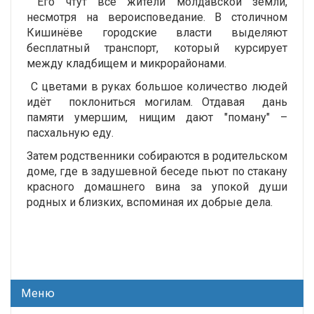
Его чтут все жители молдавской земли,
несмотря на вероисповедание. В столичном
Кишинёве городские власти выделяют
бесплатный транспорт, который курсирует
между кладбищем и микрорайонами.
С цветами в руках большое количество людей
идёт поклониться могилам. Отдавая дань
памяти умершим, нищим дают "поману" –
пасхальную еду.
Затем родственники собираются в родительском
доме, где в задушевной беседе пьют по стакану
красного домашнего вина за упокой души
родных и близких, вспоминая их добрые дела.
Меню