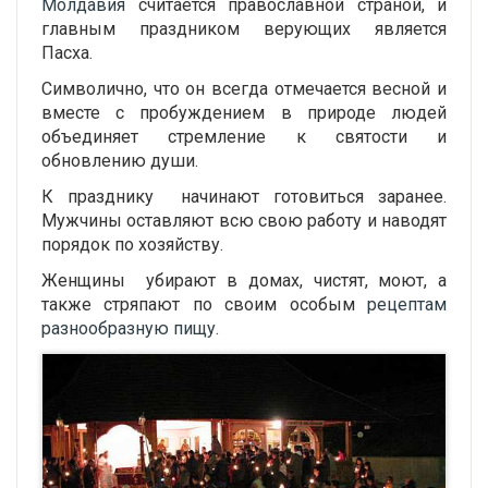
Молдавия
считается православной страной, и
главным праздником верующих является
Пасха.
Символично, что он всегда отмечается весной и
вместе с пробуждением в природе людей
объединяет стремление к святости и
обновлению души.
К празднику начинают готовиться заранее.
Мужчины оставляют всю свою работу и наводят
порядок по хозяйству.
Женщины убирают в домах, чистят, моют, а
также стряпают по своим особым
рецептам
разнообразную пищу
.