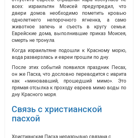
всех: израильтян Моисей предупредил, что
двери домов необходимо пометить кровью
однолетнего непорочного ягненка, а само
животное запечь и съесть в кругу семьи.
Еврейские дома, выполнившие приказ Моисея,
смерть не тронула.
Когда израильтяне подошли к Красному морю,
вода разверзлась и евреи прошли по дну.
После этих событий появился праздник Песах,
он же Пасха, что дословно переводится с иврита
как «миновавший, прошедший мимо». Это
прямая отсылка к проходу евреев мимо воды по
дну Красного моря.
Связь с христианской
пасхой
Христианская Пасха неразрывно связана с