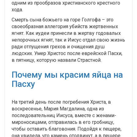
одним из прообразов христианского крестного
хода.
Смерть сына божьего на горе Голгофа – это
своеобразная аллегория убийств жертвенных
ягнят. Как иудеи принесли в жертву годовалых
непорочных ягнят, так и Иисус отдал свою жизнь
ради отпущения грехов и очищения душ
людских. Умер Христос после еврейской Пасхи,
в пятницу, которую назвали Страстной.
Почему мы красим яйца на
Пасху
На третий день после погребения Христа, в
воскресенье, Мария Магдалина, одна из
последовательниц Иисуса, вместе с женами-
мироносицами, отправилась в его гробницу,
чтобы оставить благовония. Подойдя к пещере,
она увидела, что камень отодвинут, а в пещере