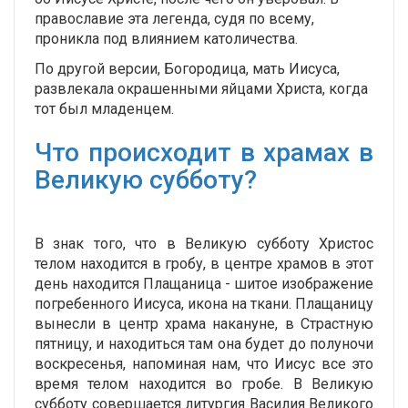
православие эта легенда, судя по всему,
проникла под влиянием католичества.
По другой версии, Богородица, мать Иисуса,
развлекала окрашенными яйцами Христа, когда
тот был младенцем.
Что происходит в храмах в
Великую субботу?
В знак того, что в Великую субботу Христос
телом находится в гробу, в центре храмов в этот
день находится Плащаница - шитое изображение
погребенного Иисуса, икона на ткани. Плащаницу
вынесли в центр храма накануне, в Страстную
пятницу, и находиться там она будет до полуночи
воскресенья, напоминая нам, что Иисус все это
время телом находится во гробе. В Великую
субботу совершается литургия Василия Великого