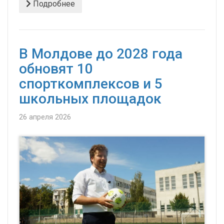
Подробнее
В Молдове до 2028 года
обновят 10
спорткомплексов и 5
школьных площадок
26 апреля 2026