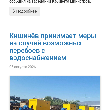
сообщил на заседании Кабинета министров.
Подробнее
Кишинёв принимает меры
на случай возможных
перебоев с
водоснабжением
05 августа 2026