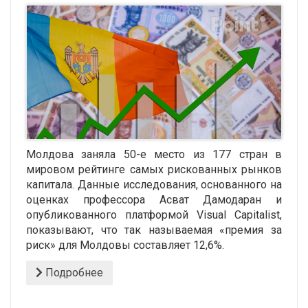
Молдова заняла 50-е место из 177 стран в
мировом рейтинге самых рискованных рынков
капитала. Данные исследования, основанного на
оценках профессора Асват Дамодаран и
опубликованного платформой Visual Capitalist,
показывают, что так называемая «премия за
риск» для Молдовы составляет 12,6%.
Подробнее