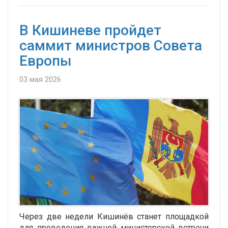
В Кишиневе пройдет
саммит министров Совета
Европы
03 мая 2026
Через две недели Кишинёв станет площадкой
для проведения важной министерской встречи