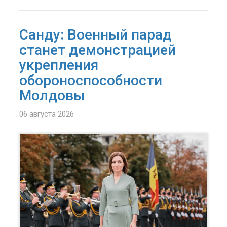
Санду: Военный парад
станет демонстрацией
укрепления
обороноспособности
Молдовы
06 августа 2026