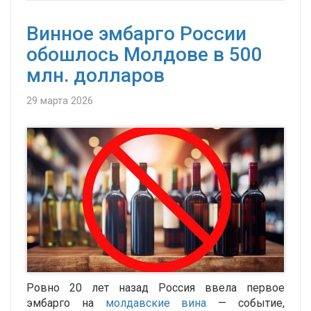
Винное эмбарго России
обошлось Молдове в 500
млн. долларов
29 марта 2026
Ровно 20 лет назад Россия ввела первое
эмбарго на
молдавские вина
— событие,