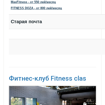
MaxFitness
- от 550 лей/месяц
FITNESS DOZA - от 800 лей/месяц
Старая почта
Фитнес-клуб Fitness clas