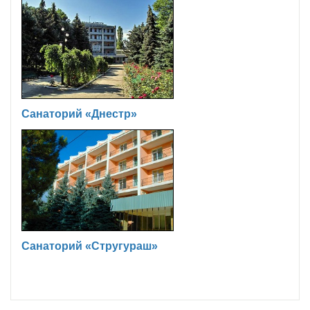
Санаторий «Днестр»
Санаторий «Стругураш»