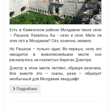
Есть в Каменском районе Молдавии такое село
– Рашков. Казалось бы - село и село. Мало ли
этих сёл в Молдавии? Сёл, конечно, немало.
Но Рашков – только один. Во-первых, село это
находится в живописнейшем месте: оно
раскинулось на скалистых берегах Днестра.
Днестр в этом месте петляет, образуя излучину.
Всё вместе это – скалы, река – образует
необычный для Молдавии ландшафт.
Подробнее