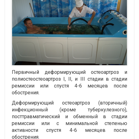
Первичный деформирующий остеоартроз и
полиостеостеоартроз I, II, и III стадии в стадии
ремиссии или спустя 4-6 месяцев после
обострения.
Деформирующий остеоартроз (вторичный)
инфекционный (кроме туберкулезного),
посттравматический и обменный в стадии
ремиссии или с минимальной степенью
активности спустя 4-6 месяцев после
обострения.