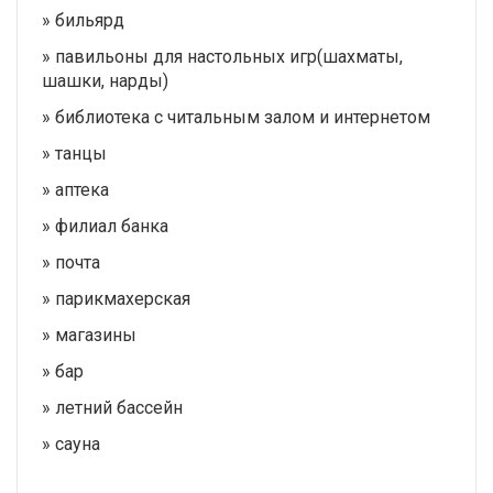
» бильярд
» павильоны для настольных игр(шахматы,
шашки, нарды)
» библиотека с читальным залом и интернетом
» танцы
» аптека
» филиал банка
» почта
» парикмахерская
» магазины
» бар
» летний бассейн
» сауна