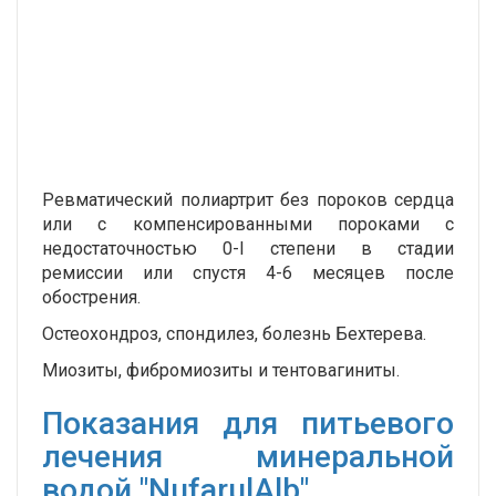
Ревматический полиартрит без пороков сердца
или с компенсированными пороками с
недостаточностью 0-I степени в стадии
ремиссии или спустя 4-6 месяцев после
обострения.
Остеохондроз, спондилез, болезнь Бехтерева.
Миозиты, фибромиозиты и тентовагиниты.
Показания для питьевого
лечения минеральной
водой "NufarulAlb"