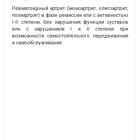
Ревматоидный артрит (моноартрит, олигоартрит,
полиартрит) в фазе ремиссии или с активностью
I-II степени, без нарушения функции суставов
или с нарушением I и II степени при
возможности самостоятельного передвижения
и самообслуживания.