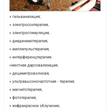
» гальванизация;
» электросонтерапия;
» электростимуляция;
» диадинамотерапия;
» амплипульстерапия;
» интерференцтерапия;
»местная дарсовализация;
» дециметроволновя;
» ультравысокочастотная - терапия;
» магнитотерапия;
» фототерапия;
» инфракрасное облучение;