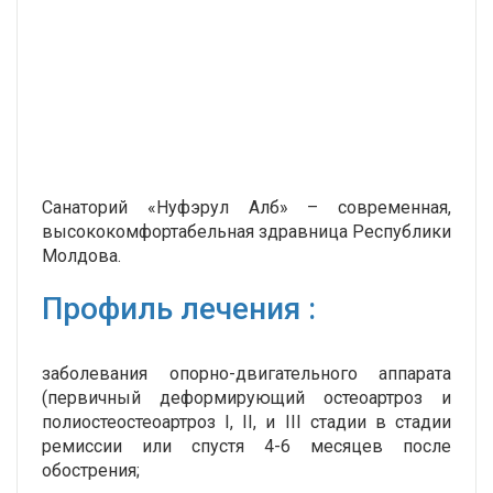
Санаторий «Нуфэрул Алб» – современная,
высококомфортабельная здравница Республики
Молдова.
Профиль лечения :
заболевания опорно-двигательного аппарата
(первичный деформирующий остеоартроз и
полиостеостеоартроз I, II, и III стадии в стадии
ремиссии или спустя 4-6 месяцев после
обострения;