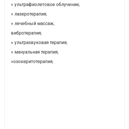
» ультрафиолетовое облучение;
» лазеротерапия;
» лечебный массаж;
вибротерапия;
» ультразвуковая терапия;
» мануальная терапия;
»озокеритотерапия;