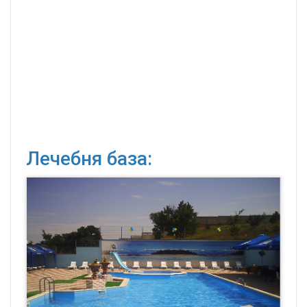
Лечебня база: