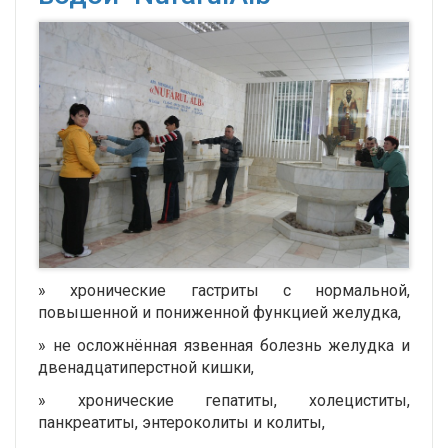
» хронические гастриты с нормальной,
повышенной и пониженной функцией желудка,
» не осложнённая язвенная болезнь желудка и
двенадцатиперстной кишки,
» хронические гепатиты, холециститы,
панкреатиты, энтероколиты и колиты,