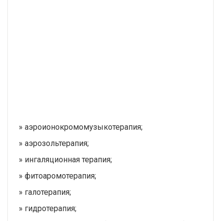
» аэроионокромомузыкотерапия;
» аэрозольтерапия;
» ингаляционная терапия;
» фитоаромотерапия;
» галотерапия;
» гидротерапия;