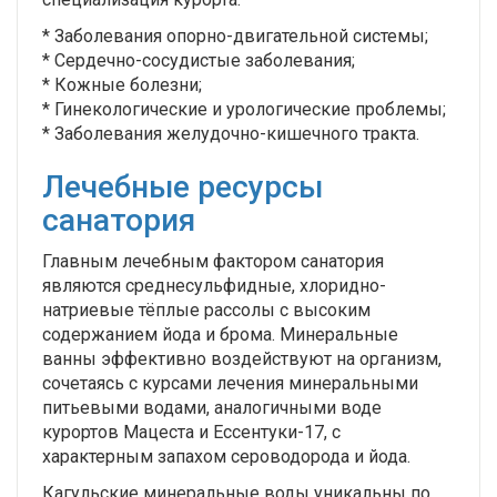
* Заболевания опорно-двигательной системы;
* Сердечно-сосудистые заболевания;
* Кожные болезни;
* Гинекологические и урологические проблемы;
* Заболевания желудочно-кишечного тракта.
Лечебные ресурсы
санатория
Главным лечебным фактором санатория
являются среднесульфидные, хлоридно-
натриевые тёплые рассолы с высоким
содержанием йода и брома. Минеральные
ванны эффективно воздействуют на организм,
сочетаясь с курсами лечения минеральными
питьевыми водами, аналогичными воде
курортов Мацеста и Ессентуки-17, с
характерным запахом сероводорода и йода.
Кагульские минеральные воды уникальны по