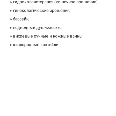
» гидроколонотерапия (кишечное орошение);
» гинекологические орошения;
» бассейн;
» подводный душ-массаж;
» вихревые ручные и ножные ванны;
» кислородные коктейли