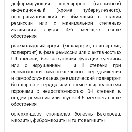
деформирующий остеоартроз (вторичный)
инфекционный (кроме туберкулезного),
посттравматический и обменный в стадии
ремиссии или с минимальной степенью
активности спустя 4-6 месяцев после
обострения;
ревматоидный артрит (моноартрит, олигоартрит,
полиартрит) в фазе ремиссии или с активностью
I-II степени, без нарушения функции суставов
или с нарушением I и II степени при
возможности самостоятельного передвижения
и самообслуживания, ревматический полиартрит
без пороков сердца или с компенсированными
пороками с недостаточностью 0-I степени в
стадии ремиссии или спустя 4-6 месяцев после
обострения;
остеохондроз, спондилез, болезнь Бехтерева;
миозиты, фибромиозиты и тентовагиниты