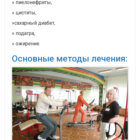
» пиелонефриты,
» циститы,
»сахарный диабет,
» подагра,
» ожирение.
Основные методы лечения: