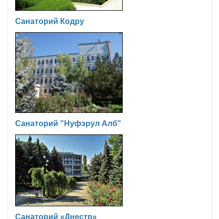
Санаторий Кодру
Санаторий "Нуфэрул Алб"
Санаторий «Днестр»