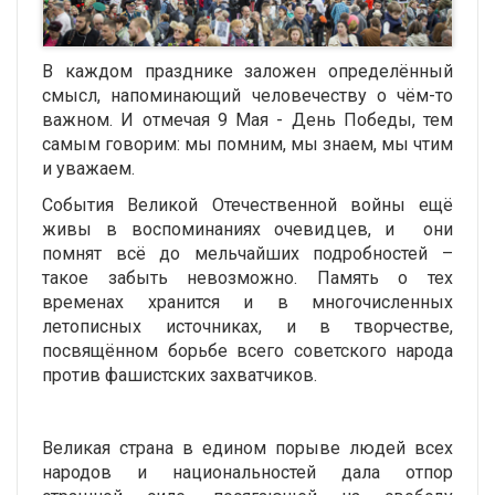
В каждом празднике заложен определённый
смысл, напоминающий человечеству о чём-то
важном. И отмечая 9 Мая - День Победы, тем
самым говорим: мы помним, мы знаем, мы чтим
и уважаем.
События Великой Отечественной войны ещё
живы в воспоминаниях очевидцев, и они
помнят всё до мельчайших подробностей –
такое забыть невозможно. Память о тех
временах хранится и в многочисленных
летописных источниках, и в творчестве,
посвящённом борьбе всего советского народа
против фашистских захватчиков.
Великая страна в едином порыве людей всех
народов и национальностей дала отпор