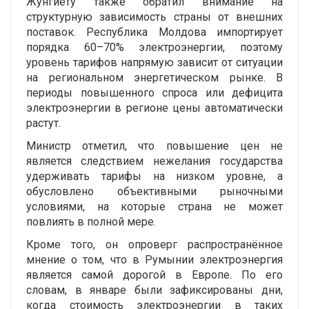
Жунгиету также обратил внимание на
структурную зависимость страны от внешних
поставок. Республика Молдова импортирует
порядка 60–70% электроэнергии, поэтому
уровень тарифов напрямую зависит от ситуации
на региональном энергетическом рынке. В
периоды повышенного спроса или дефицита
электроэнергии в регионе цены автоматически
растут.
Министр отметил, что повышение цен не
является следствием нежелания государства
удерживать тарифы на низком уровне, а
обусловлено объективными рыночными
условиями, на которые страна не может
повлиять в полной мере.
Кроме того, он опроверг распространённое
мнение о том, что в Румынии электроэнергия
является самой дорогой в Европе. По его
словам, в январе были зафиксированы дни,
когда стоимость электроэнергии в таких