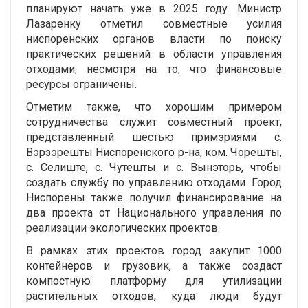
планируют начать уже в 2025 году. Министр
Лазаренку отметил совместные усилия
ниспоренских органов власти по поиску
практических решений в области управления
отходами, несмотря на то, что финансовые
ресурсы ограничены.
Отметим также, что хорошим примером
сотрудничества служит совместный проект,
представленный шестью примэриями с.
Вэрзэрешты Ниспоренского р-на, ком. Чорешты,
с. Селиште, с. Чутешты и с. Вынэторь, чтобы
создать службу по управлению отходами. Город
Ниспорены также получил финансирование на
два проекта от Национального управления по
реализации экологических проектов.
В рамках этих проектов город закупит 1000
контейнеров и грузовик, а также создаст
компостную платформу для утилизации
растительных отходов, куда люди будут