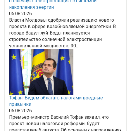
солнечную электростанцию с системой
накопления энергии
05.08.2026
Власти Молдовы одобрили реализацию нового
проекта в сфере возобновляемой энергетики. В
городе Вадул-луй-Воды планируется
строительство солнечной электростанции
установленной мощностью 30...
Тофан: Будем облагать налогами вредные
привычки
05.08.2026
Премьер-министр Василий Тофан заявил, что
проект новой налоговой реформы будет
представлен 6 августа. Об основных направлениях