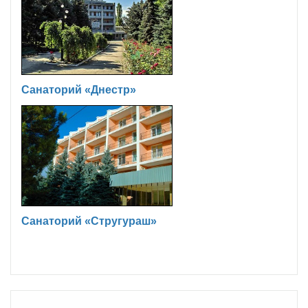
Санаторий «Днестр»
Санаторий «Стругураш»