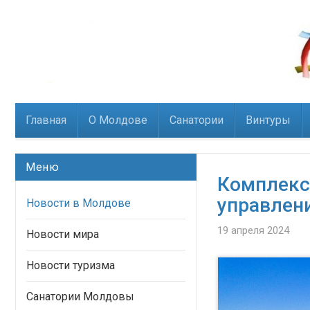
Главная
О Молдове
Санатории
Винтуры
Меню
Комплекс 
управлен
Новости в Молдове
19 апреля 2024
Новости мира
Новости туризма
Санатории Молдовы