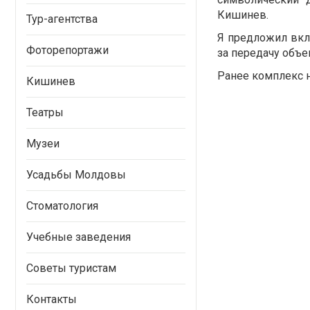
Кишинев.
Тур-агентства
Я предложил вклю
Фоторепортажи
за передачу объе
Ранее комплекс 
Кишинев
Театры
Музеи
Усадьбы Молдовы
Стоматология
Учебные заведения
Советы туристам
Контакты