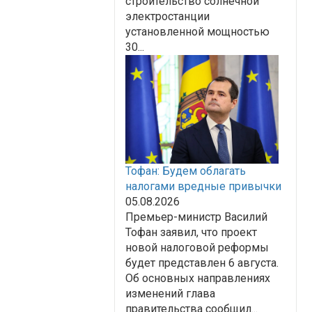
строительство солнечной
электростанции
установленной мощностью
30...
Тофан: Будем облагать
налогами вредные привычки
05.08.2026
Премьер-министр Василий
Тофан заявил, что проект
новой налоговой реформы
будет представлен 6 августа.
Об основных направлениях
изменений глава
правительства сообщил...