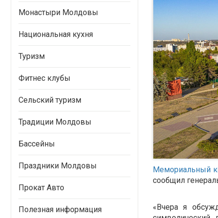
Монастыри Молдовы
Национальная кухня
Туризм
Фитнес клубы
Сельский туризм
Традиции Молдовы
Бассейны
Праздники Молдовы
Мемориальный к
сообщил генерал
Прокат Авто
«Вчера я обсуж
Полезная информация
символический 