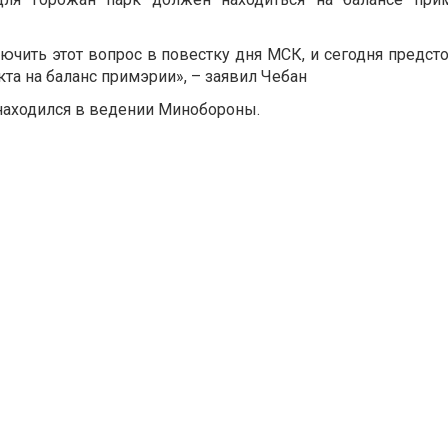
чить этот вопрос в повестку дня МСК, и сегодня предст
кта на баланс примэрии», – заявил Чебан
находился в ведении Минобороны.