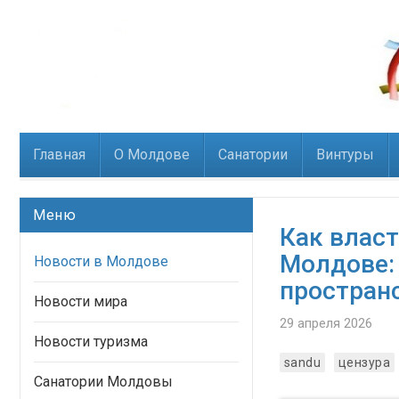
Главная
О Молдове
Санатории
Винтуры
Меню
Как власт
Молдове: 
Новости в Молдове
простран
Новости мира
29 апреля 2026
Новости туризма
sandu
цензура
Санатории Молдовы