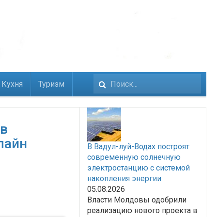
Кухня
Туризм
Искать...
 в
лайн
В Вадул-луй-Водах построят
современную солнечную
электростанцию с системой
накопления энергии
05.08.2026
Власти Молдовы одобрили
реализацию нового проекта в