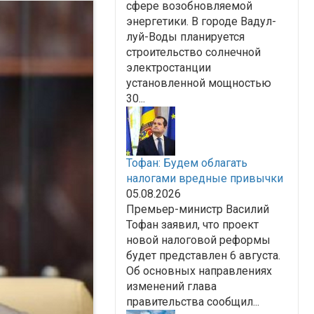
сфере возобновляемой
энергетики. В городе Вадул-
луй-Воды планируется
строительство солнечной
электростанции
установленной мощностью
30...
Тофан: Будем облагать
налогами вредные привычки
05.08.2026
Премьер-министр Василий
Тофан заявил, что проект
новой налоговой реформы
будет представлен 6 августа.
Об основных направлениях
изменений глава
правительства сообщил...