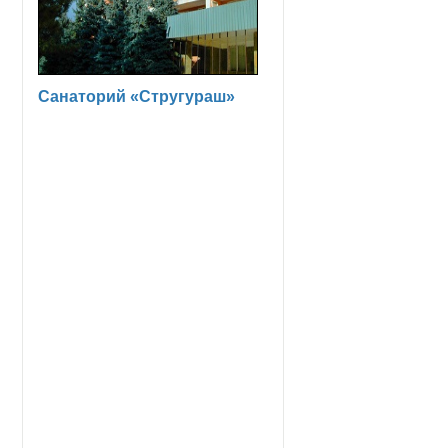
Санаторий «Стругураш»