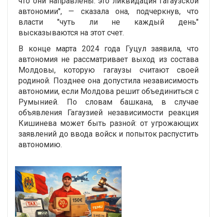
что они направлены: это ликвидация Гагаузской
автономии", — сказала она, подчеркнув, что
власти "чуть ли не каждый день"
высказываются на этот счет.
В конце марта 2024 года Гуцул заявила, что
автономия не рассматривает выход из состава
Молдовы, которую гагаузы считают своей
родиной. Позднее она допустила независимость
автономии, если Молдова решит объединиться с
Румынией. По словам башкана, в случае
объявления Гагаузией независимости реакция
Кишинева может быть разной: от угрожающих
заявлений до ввода войск и попыток распустить
автономию.