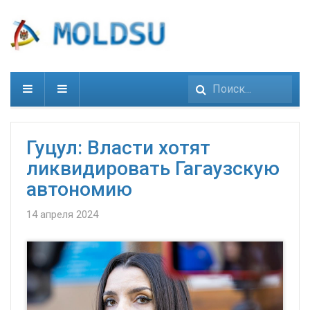
Искать...
Гуцул: Власти хотят
ликвидировать Гагаузскую
автономию
14 апреля 2024