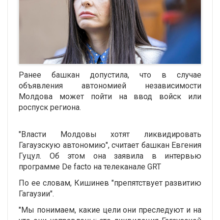
Ранее башкан допустила, что в случае
объявления автономией независимости
Молдова может пойти на ввод войск или
роспуск региона.
"Власти Молдовы хотят ликвидировать
Гагаузскую автономию", считает башкан Евгения
Гуцул. Об этом она заявила в интервью
программе De facto на телеканале GRT
По ее словам, Кишинев "препятствует развитию
Гагаузии".
"Мы понимаем, какие цели они преследуют и на