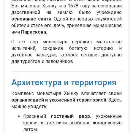
Бог миловал Хынку, и в 1678 году на основании
дарственной на землю было учреждено
основание скита
. Одной из первых служителей
обители стала его дочь, принявшая монашеское
имя
Параскева
.
С тех пор монастырь пережил множество
испытаний, сохранив богатую историю и
духовное наследие, которое сегодня доступно
для туристов и паломников.
Архитектура и территория
Комплекс монастыря Хынку впечатляет своей
организацией и ухоженной территорией
. Здесь
можно увидеть:
Красивый
гостиный двор
, ухоженные
здания и цветники, особенно живописные
летом.