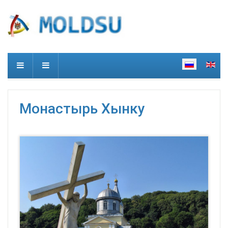
Монастырь Хынку